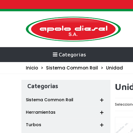
Categorías
Inicio
>
Sistema Common Rail
>
Unidad
Uni
Categorias
Sistema Common Rail
Seleccion
Herramientas
Turbos